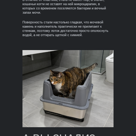
кошачьи когти не оставят на ней микроцарапин, в
которых со временем поселяются бактерии и вечный
запах мочи.
Поверхность стали настолько гладкая, что мочевой
камень и наполнитель практически не прилипают к
стенкам, поэтому лоток достаточно просто ополоснуть
водой, а не оттирать щеткой с химией.