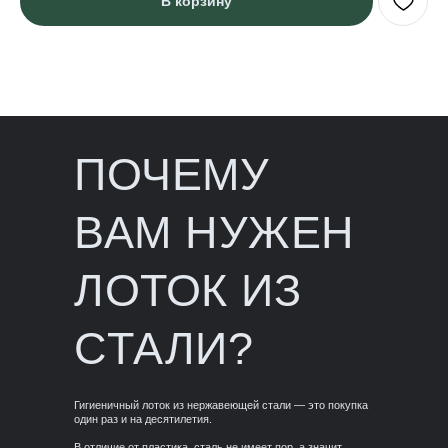
В корзину
ПОЧЕМУ
ВАМ НУЖЕН
ЛОТОК ИЗ
СТАЛИ?
Гигиеничный лоток из нержавеющей стали — это покупка
один раз и на десятилетия.
В отличие от пластика, сталь не имеет пор, а значит,