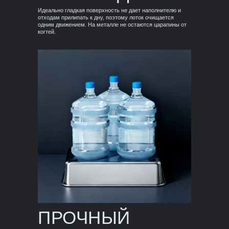
Идеально гладкая поверхность не дает наполнителю и
отходам прилипать к дну, поэтому лоток очищается
одним движением. На металле не остаются царапины от
когтей.
ПРОЧНЫЙ