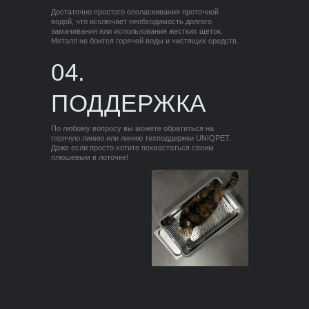
Достаточно простого ополаскивания проточной
водой, что исключает необходимость долгого
замачивания или использования жестких щеток.
Металл не боится горячей воды и чистящих средств.
04.
ПОДДЕРЖКА
По любому вопросу вы можете обратиться на
горячую линию или линию техподдержки UNIQPET.
Даже если просто хотите похвастаться своим
плюшевым в лоточке!