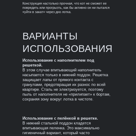
Конструкция настолько прочная, что кот не сможет ее
повредить или прогрызть, как бы активно он ни пытался
«уйти в закат» через дно лотка.
ВАРИАНТЫ
ИСПОЛЬЗОВАНИЯ
Использование с наполнителем под
решеткой.
В этом случае впитывающий наполнитель
насыпается только в нижний поддон. Решетка
защищает лапы от прямого контакта с
гранулами, предотвращая их разнос по всей
квартире. Сталь не электризуется, поэтому
пыль от наполнителя не «прилипает» к бортам,
сохраняя зону вокруг лотка в чистоте.
Использование с пелёнкой в решетке.
В нижний стальной поддон кладется
впитывающая пеленка. Это максимально
гигиеничный вариант, который часто