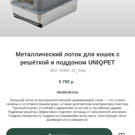
Металлический лоток для кошек с
решёткой и поддоном UNIQPET
SKU:
2590C-15_Gray
5 790
р.
60х40х30,5см
Большой лоток из высококачественной нержавеющей стали — это эталон
гигиены и эстетики в вашем доме, а также долговечная альтернатива пластику.
Прочный корпус устойчив к царапинам от когтей и случайным ударам.
Надёжная решётка эффективно отделяет питомца от наполнителя или влаги.
Гладкую поверхность поддона из нержавейки легко мыть. Конструкция легко
разбирается и собирается.