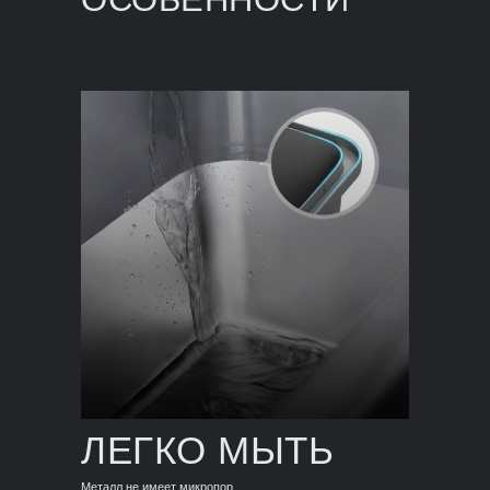
ЛЕГКО МЫТЬ
Металл не имеет микропор,