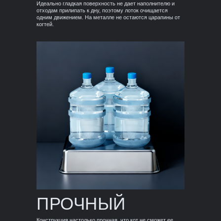
Идеально гладкая поверхность не дает наполнителю и
отходам прилипать к дну, поэтому лоток очищается
одним движением. На металле не остаются царапины от
когтей.
ПРОЧНЫЙ
Конструкция настолько прочная, что кот не сможет ее