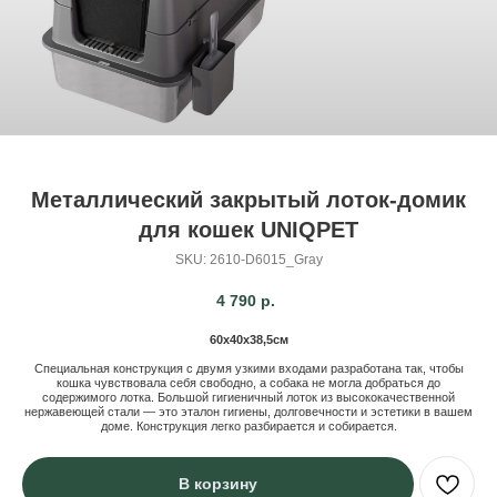
Металлический закрытый лоток-домик
для кошек UNIQPET
SKU:
2610-D6015_Gray
4 790
р.
60х40х38,5см
Специальная конструкция с двумя узкими входами разработана так, чтобы
кошка чувствовала себя свободно, а собака не могла добраться до
содержимого лотка. Большой гигиеничный лоток из высококачественной
нержавеющей стали — это эталон гигиены, долговечности и эстетики в вашем
доме. Конструкция легко разбирается и собирается.
В корзину