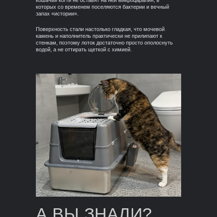
кошачьи когти не оставят на ней микроцарапин, в
которых со временем поселяются бактерии и вечный
запах «истории».
Поверхность стали настолько гладкая, что мочевой
камень и наполнитель практически не прилипают к
стенкам, поэтому лоток достаточно просто ополоснуть
водой, а не оттирать щеткой с химией.
А ВЫ ЗНАЛИ?