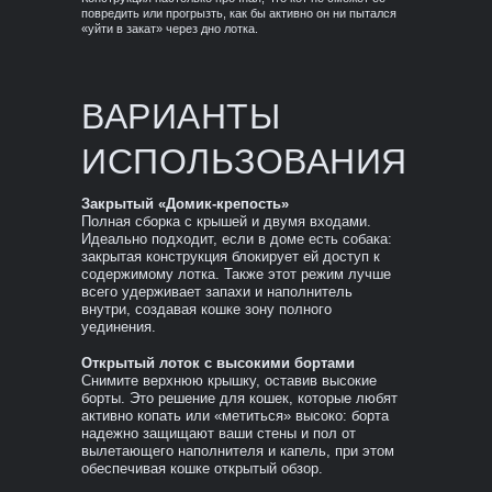
повредить или прогрызть, как бы активно он ни пытался
«уйти в закат» через дно лотка.
ВАРИАНТЫ
ИСПОЛЬЗОВАНИЯ
Закрытый «Домик-крепость»
Полная сборка с крышей и двумя входами.
Идеально подходит, если в доме есть собака:
закрытая конструкция блокирует ей доступ к
содержимому лотка. Также этот режим лучше
всего удерживает запахи и наполнитель
внутри, создавая кошке зону полного
уединения.
Открытый лоток с высокими бортами
Снимите верхнюю крышку, оставив высокие
борты. Это решение для кошек, которые любят
активно копать или «метиться» высоко: борта
надежно защищают ваши стены и пол от
вылетающего наполнителя и капель, при этом
обеспечивая кошке открытый обзор.