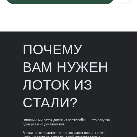
ПОЧЕМУ
ВАМ НУЖЕН
ЛОТОК ИЗ
СТАЛИ?
Гигиеничный лоток-домик из нержавейки — это покупка
один раз и на десятилетия.
В отличие от пластика, сталь не имеет пор, а значит,