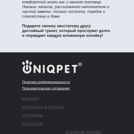
комфортной жизни вас и вашего питомца.
Никаких запахов, рассыпанного наполнителя и
частой замены: только чистота, порядок и
спокойствие в доме.
Подарите своему хвостатому другу
достойный туалет, который прослужит долго
и оправдает каждую вложенную копейку!
Политика конфиденциальности
Пользовательское соглашение
КАТАЛОГ
ДОСТАВКА И ОПЛАТА
ПАРТНЁРЫ
КОНТАКТЫ
О БРЕНДЕ PETREE