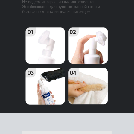
Не содержит агрессивных ингредиентов.
Это безопасно для чувствительной кожи и
безопасно для слизывания питомцем.