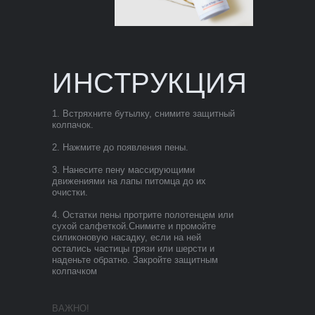
ИНСТРУКЦИЯ
1. Встряхните бутылку, снимите защитный
колпачок.
2. Нажмите до появления пены.
3. Нанесите пену массирующими
движениями на лапы питомца до их
очистки.
4. Остатки пены протрите полотенцем или
сухой салфеткой.Снимите и промойте
силиконовую насадку, если на ней
остались частицы грязи или шерсти и
наденьте обратно. Закройте защитным
колпачком
ВАЖНО!