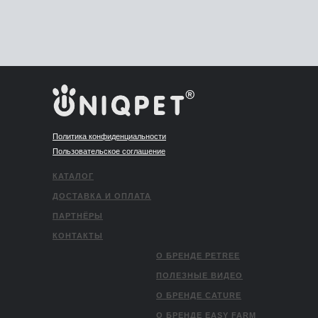
Политика конфиденциальности
Пользовательское соглашение
КАТАЛОГ
ДОСТАВКА И ОПЛАТА
ПАРТНЁРЫ
КОНТАКТЫ
О БРЕНДЕ PETREE
ПОЛЕЗНЫЕ ВИДЕО
О БРЕНДЕ CATURE
О БРЕНДЕ EASY FARM