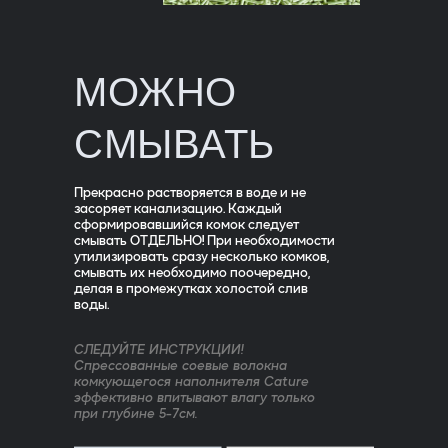
МОЖНО
СМЫВАТЬ
Прекрасно растворяется в воде и не
засоряет канализацию. Каждый
сформировавшийся комок следует
смывать ОТДЕЛЬНО! При необходимости
утилизировать сразу несколько комков,
смывать их необходимо поочередно,
делая в промежутках холостой слив
воды.
СЛЕДУЙТЕ ИНСТРУКЦИИ!
Спрессованные соевые волокна
комкующегося наполнителя Cature
эффективно впитывают влагу только
при глубине 5-7см.