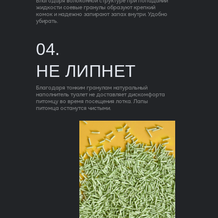
Благодаря волоконной структуре при попадании
жидкости соевые гранулы образуют крепкий
комок и надежно запирают запах внутри. Удобно
убирать.
04.
НЕ ЛИПНЕТ
Благодаря тонким гранулам натуральный
наполнитель туалет не доставляет дискомфорта
питомцу во время посещения лотка. Лапы
питомца останутся чистыми.