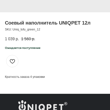
Соевый наполнитель UNIQPET 12л
SKU:
Uniq_tofu_green_12
1 039
р.
1 560
р.
Кратность заказа 4 упаковки