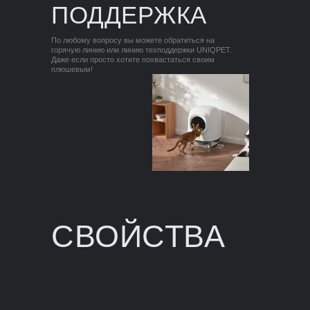
ПОДДЕРЖКА
По любому вопросу вы можете обратиться на
горячую линию или линию техподдержки UNIQPET.
Даже если просто хотите похвастаться своим
плюшевым!
СВОЙСТВА