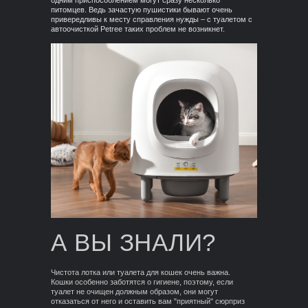
одним приспособлением могут сразу несколько
питомцев. Ведь зачастую пушистики бывают очень
привередливы к месту справления нужды – с туалетом с
автоочисткой Petree таких проблем не возникнет.
А ВЫ ЗНАЛИ?
Чистота лотка или туалета для кошек очень важна.
Кошки особенно заботятся о гигиене, поэтому, если
туалет не очищен должным образом, они могут
отказаться от него и оставить вам "приятный" сюрприз