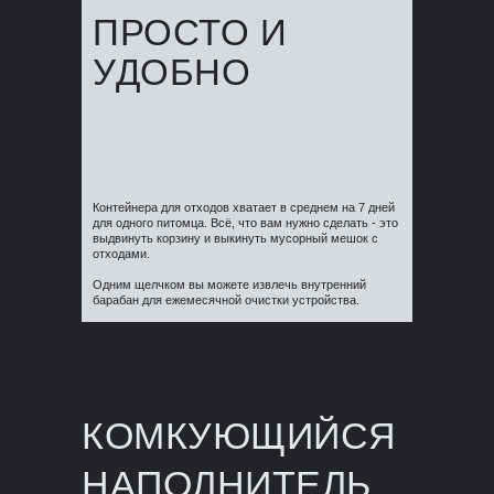
ПРОСТО И
УДОБНО
Контейнера для отходов хватает в среднем на 7 дней
для одного питомца. Всё, что вам нужно сделать - это
выдвинуть корзину и выкинуть мусорный мешок с
отходами.
Одним щелчком вы можете извлечь внутренний
барабан для ежемесячной очистки устройства.
КОМКУЮЩИЙСЯ
НАПОЛНИТЕЛЬ