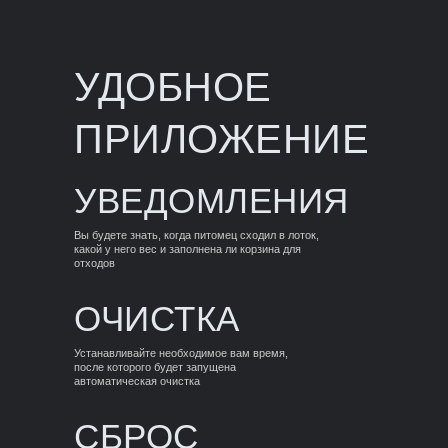
УДОБНОЕ
ПРИЛОЖЕНИЕ
УВЕДОМЛЕНИЯ
Вы будете знать, когда питомец сходил в лоток,
какой у него вес и заполнена ли корзина для
отходов
ОЧИСТКА
Устанавливайте необходимое вам время,
после которого будет запущена
автоматическая очистка
СБРОС