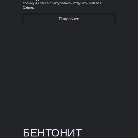
премиум класса с натуральной отдушкой или без
Cature.
Подробнее
БЕНТОНИТ