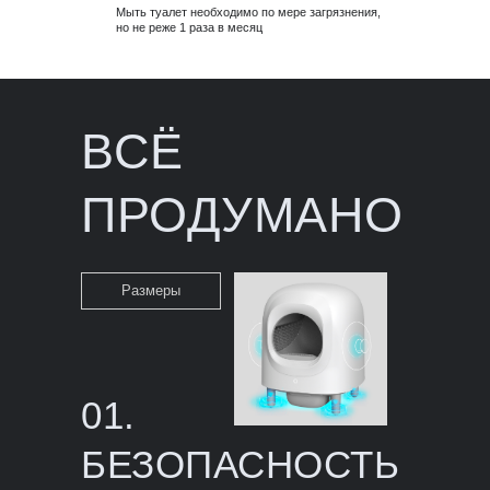
Мыть туалет необходимо по мере загрязнения,
но не реже 1 раза в месяц
ВСЁ
ПРОДУМАНО
Размеры
01.
БЕЗОПАСНОСТЬ