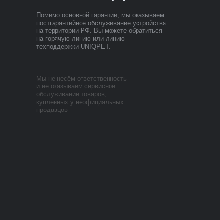
Помимо основной гарантии, мы оказываем
постгарантийное обслуживание устройства
на территории РФ. Вы можете обратиться
на горячую линию или линию
техподдержки UNIQPET.
Мы не несём ответственность
и не оказываем сервисное
обслуживание товаров,
купленных у неофициальных
продавцов