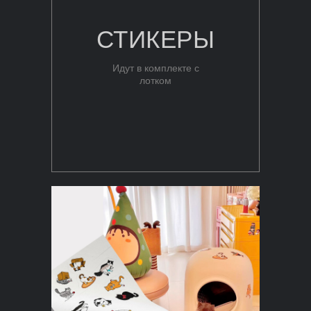
СТИКЕРЫ
Идут в комплекте с
лотком