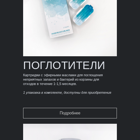
ПОГЛОТИТЕЛИ
Картриджи с эфирными маслами для поглощения
неприятных запахов и бактерий из корзины для
отходов в течение 1-1,5 месяцев.
1 упаковка в комплекте, доступны для приобретения
Подробнее