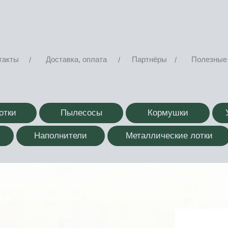
такты
Доставка, оплата
Партнёры
Полезные 
/
/
/
отки
Пылесосы
Кормушки
Наполнители
Металлические лотки