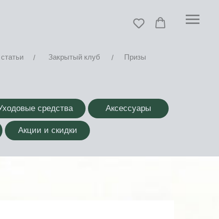
статьи
Закрытый клуб
Призы
/
/
Уходовые средства
Аксессуары
Акции и скидки