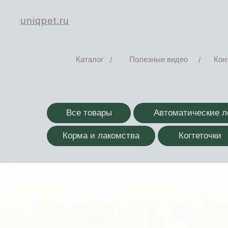
uniqpet.ru
Каталог
Полезные видео
Кон
/
/
Все товары
Автоматические л
Корма и лакомства
Когтеточки